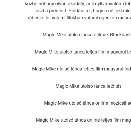
közbe néhány olyan akadály, ami nyilvánvalóan leh
teszi a premiert. Például az, hogy a nő, aki min
rábeszélte, valami titokban valami egészen másra 
Magic Mike utolsó tánca efilmek Blockbust
Magic Mike utolsó tánca teljes film magyarul le
Magic Mike utolsó tánca teljes film magyarul in
Magic Mike utolsó tánca letöltés
Magic Mike utolsó tánca online mozicsilla
Magic Mike utolsó tánca online teljes film mag