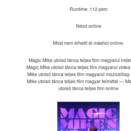
Runtime: 112 perc
Nézd online
Most nem érhető el máshol online.
Magic Mike utolsó tánca teljes film magyarul inda
Magic Mike utolsó tánca teljes film magyarul videa
Mike utolsó tánca teljes film magyarul mozicsillag
Mike utolsó tánca teljes film magyar felirattal — Ma
utolsó tánca teljes film online