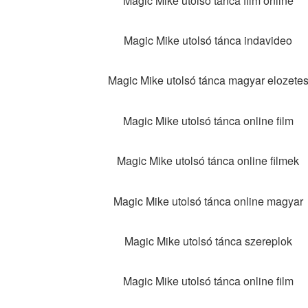
Magic Mike utolsó tánca film online
Magic Mike utolsó tánca indavideo
Magic Mike utolsó tánca magyar elozete
Magic Mike utolsó tánca online film
Magic Mike utolsó tánca online filmek
Magic Mike utolsó tánca online magyar
Magic Mike utolsó tánca szereplok
Magic Mike utolsó tánca online film