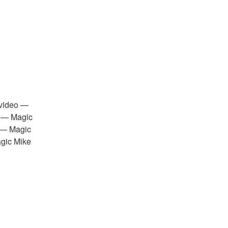
video — 
 — Magic 
 — Magic 
gic Mike 