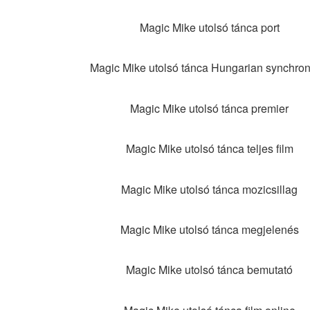
Magic Mike utolsó tánca port
Magic Mike utolsó tánca Hungarian synchro
Magic Mike utolsó tánca premier
Magic Mike utolsó tánca teljes film
Magic Mike utolsó tánca mozicsillag
Magic Mike utolsó tánca megjelenés
Magic Mike utolsó tánca bemutató