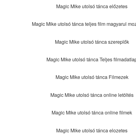
Magic Mike utolsó tánca előzetes
Magic Mike utolsó tánca teljes film magyarul moz
Magic Mike utolsó tánca szereplők
Magic Mike utolsó tánca Teljes filmadatla
Magic Mike utolsó tánca Filmezek
Magic Mike utolsó tánca online letöltés
Magic Mike utolsó tánca online filmek
Magic Mike utolsó tánca elozetes