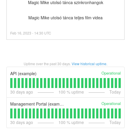
Magic Mike utolsó tánca szinkronhangok
Magic Mike utolsó tánca teljes film videa
Feb
16
,
2023
-
14:30
UTC
Uptime over the past
30
days.
View historical uptime.
Operational
API (example)
30
days ago
100
% uptime
Today
Operational
Management Portal (example)
30
days ago
100
% uptime
Today