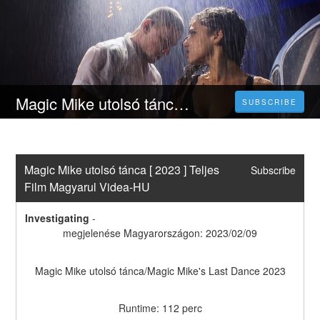
Magic Mike utolsó tánca [ 2023 ] Teljes Film Magyarul Videa-HU
SUBSCRIBE
Magic Mike utolsó tánca [ 2023 ] Teljes 
Subscribe
Film Magyarul Videa-HU
Investigating
-
megjelenése Magyarországon: 2023/02/09
Magic Mike utolsó tánca/Magic Mike's Last Dance 2023
Runtime: 112 perc